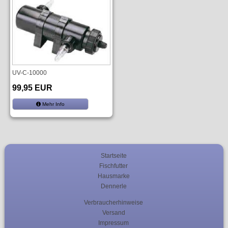
UV-C-10000
99,95 EUR
Mehr Info
Startseite
Fischfutter
Hausmarke
Dennerle
Verbraucherhinweise
Versand
Impressum