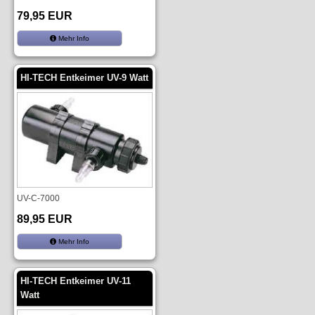
79,95 EUR
Mehr Info
HI-TECH Entkeimer UV-9 Watt
UV-C-7000
89,95 EUR
Mehr Info
HI-TECH Entkeimer UV-11
Watt