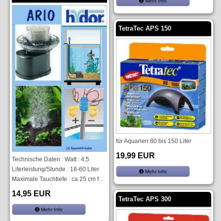
Mehr Info
TetraTec APS 150
für Aquarien 80 bis 150 Liter
19,99 EUR
Technische Daten : Watt : 4,5
Literleistung/Stunde : 18-60 Liter
Mehr Info
Maximale Tauchtiefe : ca 25 cm f...
14,95 EUR
TetraTec APS 300
Mehr Info