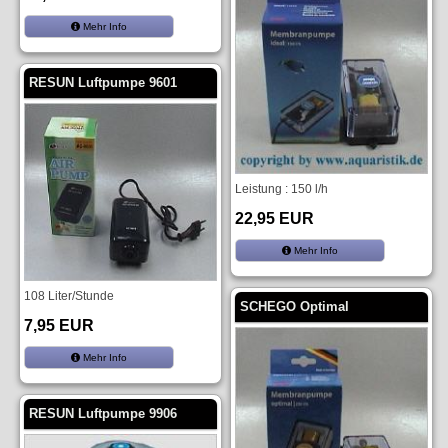
Mehr Info
RESUN Luftpumpe 9601
Leistung : 150 l/h
22,95 EUR
Mehr Info
108 Liter/Stunde
SCHEGO Optimal
7,95 EUR
Mehr Info
RESUN Luftpumpe 9906