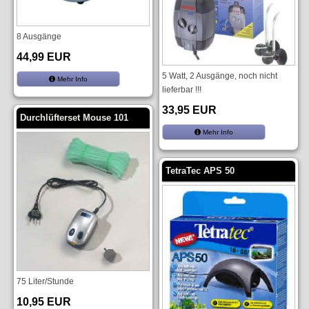
8 Ausgänge
44,99 EUR
5 Watt, 2 Ausgänge, noch nicht
Mehr Info
lieferbar !!!
33,95 EUR
Durchlüfterset Mouse 101
Mehr Info
TetraTec APS 50
75 Liter/Stunde
10,95 EUR