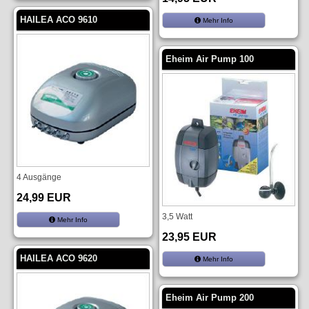
HAILEA ACO 9610
Mehr Info
Eheim Air Pump 100
4 Ausgänge
24,99 EUR
3,5 Watt
Mehr Info
23,95 EUR
HAILEA ACO 9620
Mehr Info
Eheim Air Pump 200