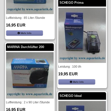
SCHEGO Prima
Luftleistung : 85 Liter /Stunde
16,95 EUR
Mehr Info
MARINA Durchlüfter 200
Leistung : 100 l/h
19,95 EUR
Mehr Info
SCHEGO Ideal
Luftleistung : 2 x 90 Liter /Stunde
16,95 EUR