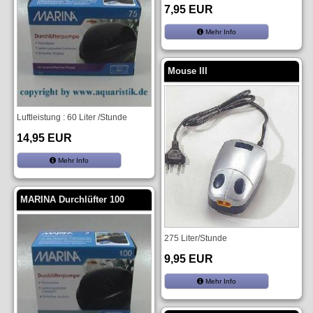
7,95 EUR
Mehr Info
Mouse III
Luftleistung : 60 Liter /Stunde
14,95 EUR
Mehr Info
MARINA Durchlüfter 100
275 Liter/Stunde
9,95 EUR
Mehr Info