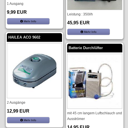
1 Ausgang
9,99 EUR
Leistung : 350l/h
Mehr Info
45,95 EUR
Mehr Info
HAILEA ACO 9602
Batterie Durchlüfter
2 Ausgänge
12,99 EUR
mit 45 cm langem Luftschlauch und
Ausströmer
Mehr Info
14,95 EUR