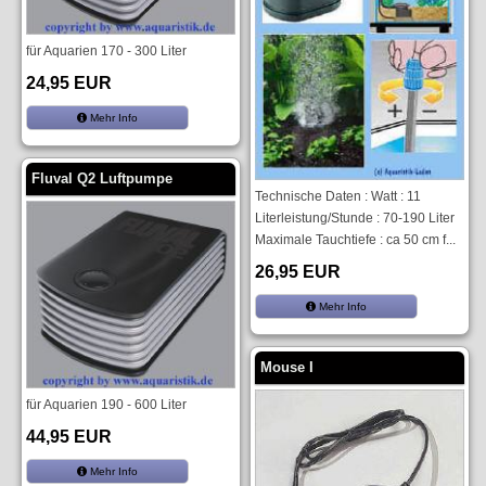
für Aquarien 170 - 300 Liter
24,95 EUR
Mehr Info
Fluval Q2 Luftpumpe
Technische Daten : Watt : 11
Literleistung/Stunde : 70-190 Liter
Maximale Tauchtiefe : ca 50 cm f...
26,95 EUR
Mehr Info
Mouse I
für Aquarien 190 - 600 Liter
44,95 EUR
Mehr Info