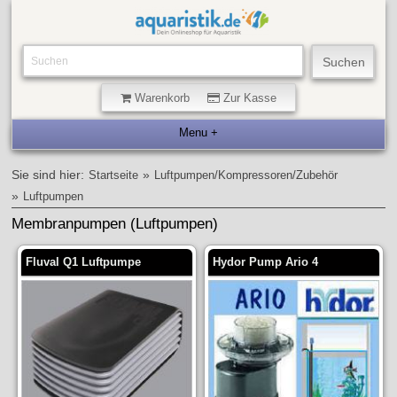
Warenkorb
Zur Kasse
Sie sind hier:
»
Startseite
Luftpumpen/Kompressoren/Zubehör
»
Luftpumpen
Membranpumpen (Luftpumpen)
Fluval Q1 Luftpumpe
Hydor Pump Ario 4