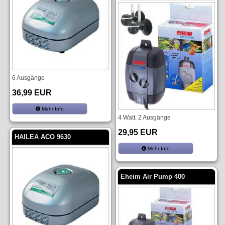
6 Ausgänge
36,99 EUR
Mehr Info
4 Watt, 2 Ausgänge
29,95 EUR
HAILEA ACO 9630
Mehr Info
Eheim Air Pump 400