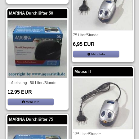
MARINA Durchlüfter 50
75 Liter/Stunde
6,95 EUR
Mehr Info
Mouse II
Luftleistung : 50 Liter /Stunde
12,95 EUR
Mehr Info
MARINA Durchlüfter 75
135 Liter/Stunde