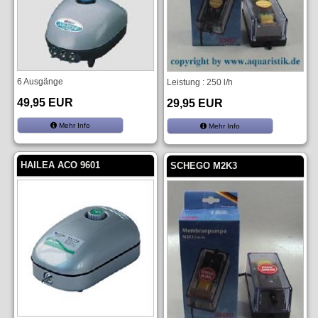
6 Ausgänge
Leistung : 250 l/h
49,95 EUR
29,95 EUR
Mehr Info
Mehr Info
HAILEA ACO 9601
SCHEGO M2K3