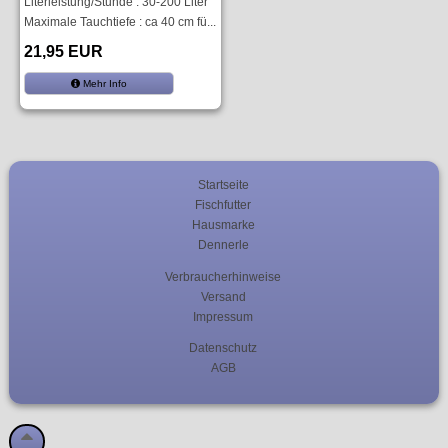
Literleistung/Stunde : 30-200 Liter
Maximale Tauchtiefe : ca 40 cm fü...
21,95 EUR
Mehr Info
Startseite
Fischfutter
Hausmarke
Dennerle
Verbraucherhinweise
Versand
Impressum
Datenschutz
AGB