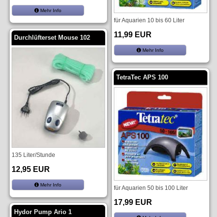
Mehr Info
für Aquarien 10 bis 60 Liter
11,99 EUR
Durchlüfterset Mouse 102
Mehr Info
TetraTec APS 100
135 Liter/Stunde
12,95 EUR
Mehr Info
für Aquarien 50 bis 100 Liter
17,99 EUR
Hydor Pump Ario 1