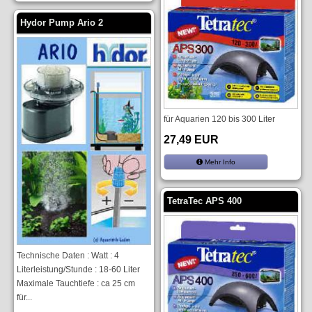
Hydor Pump Ario 2
für Aquarien 120 bis 300 Liter
27,49 EUR
Mehr Info
TetraTec APS 400
Technische Daten : Watt : 4
Literleistung/Stunde : 18-60 Liter
Maximale Tauchtiefe : ca 25 cm
für...