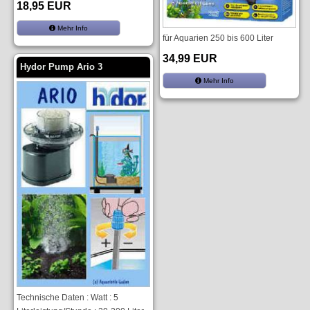
18,95 EUR
Mehr Info
für Aquarien 250 bis 600 Liter
34,99 EUR
Hydor Pump Ario 3
Mehr Info
Technische Daten : Watt : 5