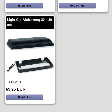
Mehr Info
Mehr Info
Light Glo Abdeckung 80 x 30
cm
1 x 18 Watt
69,95 EUR
Mehr Info