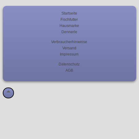
Startseite
Fischfutter
Hausmarke
Dennerle
Verbraucherhinweise
Versand
Impressum
Datenschutz
AGB