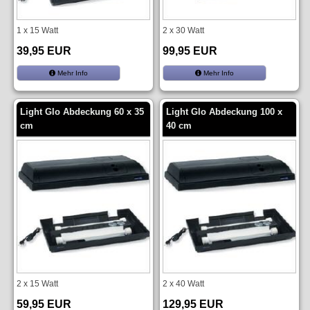
1 x 15 Watt
2 x 30 Watt
39,95 EUR
99,95 EUR
Mehr Info
Mehr Info
Light Glo Abdeckung 60 x 35
Light Glo Abdeckung 100 x
cm
40 cm
2 x 15 Watt
2 x 40 Watt
59,95 EUR
129,95 EUR