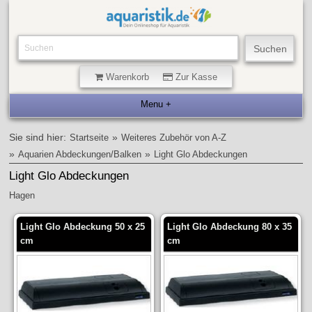
Warenkorb
Zur Kasse
Sie sind hier:
»
Startseite
Weiteres Zubehör von A-Z
»
»
Aquarien Abdeckungen/Balken
Light Glo Abdeckungen
Light Glo Abdeckungen
Hagen
Light Glo Abdeckung 50 x 25
Light Glo Abdeckung 80 x 35
cm
cm