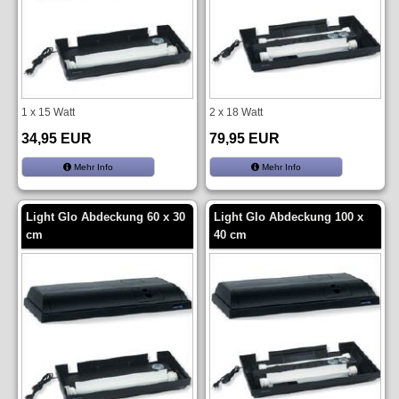
1 x 15 Watt
2 x 18 Watt
34,95 EUR
79,95 EUR
Mehr Info
Mehr Info
Light Glo Abdeckung 60 x 30
Light Glo Abdeckung 100 x
cm
40 cm