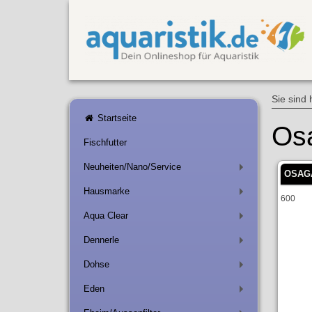
Sie sind 
Startseite
Os
Fischfutter
Neuheiten/Nano/Service
+
OSAG
Hausmarke
+
600
Aqua Clear
+
Dennerle
+
Dohse
+
Eden
+