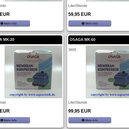
unde
Liter/Stunde
 EUR
59,95 EUR
Mehr Info
Mehr Info
A MK-20
OSAGA MK-60
3600
unde
Liter/Stunde
 EUR
99,95 EUR
Mehr Info
Mehr Info