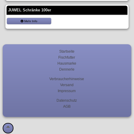
JUWEL Schränke 100er
Mehr Info
Startseite
Fischfutter
Hausmarke
Dennerle
Verbraucherhinweise
Versand
Impressum
Datenschutz
AGB