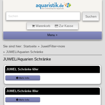
Warenkorb
Zur Kasse
Sie sind hier:
»
Startseite
Juwel/Filter+more
»
JUWEL/Aquarien Schränke
JUWEL/Aquarien Schränke
JUWEL Schränke 60er
Mehr Info
JUWEL/Schränke 80er
Mehr Info