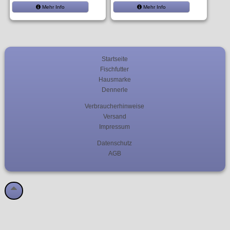
Mehr Info
Mehr Info
Startseite
Fischfutter
Hausmarke
Dennerle
Verbraucherhinweise
Versand
Impressum
Datenschutz
AGB