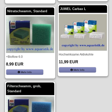
JUWEL Carbax L
Nitratschwamm, Standard
Hochwirksame Aktivkohle
+Bioflow 6.0
11,99 EUR
8,99 EUR
Mehr Info
Mehr Info
Filterschwamm, grob,
Standard