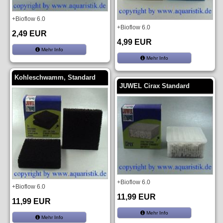
+Bioflow 6.0
+Bioflow 6.0
2,49 EUR
4,99 EUR
Mehr Info
Mehr Info
Kohleschwamm, Standard
JUWEL Cirax Standard
+Bioflow 6.0
+Bioflow 6.0
11,99 EUR
11,99 EUR
Mehr Info
Mehr Info