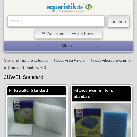
Warenkorb
Zur Kasse
Sie sind hier:
»
»
Startseite
Juwel/Filter+more
Juwel/Filterschwämme
»
Standard+Bioflow 6.0
JUWEL Standard
Filterwatte, Standard
Filterschwamm, fein,
Standard