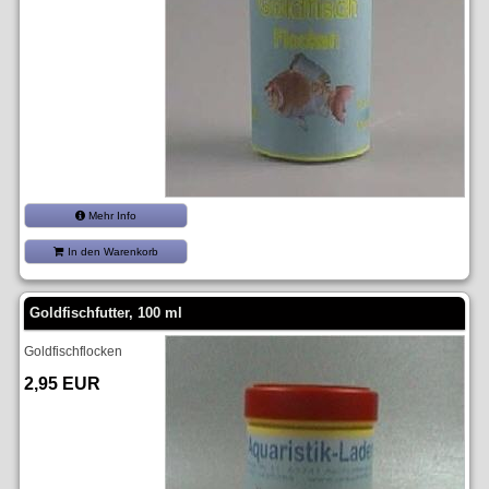
Mehr Info
In den Warenkorb
Goldfischfutter, 100 ml
Goldfischflocken
2,95 EUR