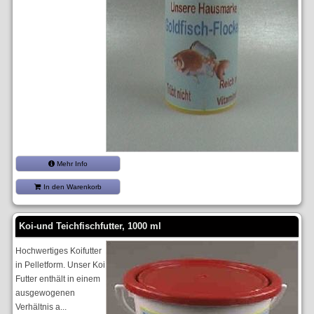
Mehr Info
In den Warenkorb
Koi-und Teichfischfutter, 1000 ml
Hochwertiges Koifutter
in Pelletform. Unser Koi
Futter enthält in einem
ausgewogenen
Verhältnis a...