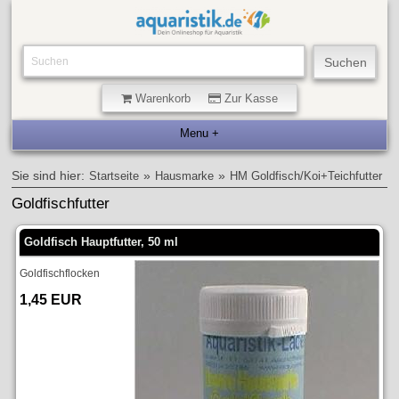
Warenkorb
Zur Kasse
Sie sind hier:
»
»
Startseite
Hausmarke
HM Goldfisch/Koi+Teichfutter
Goldfischfutter
Goldfisch Hauptfutter, 50 ml
Goldfischflocken
1,45 EUR