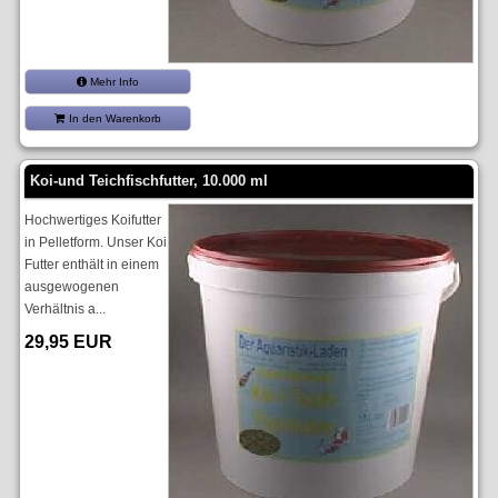
Mehr Info
In den Warenkorb
Koi-und Teichfischfutter, 10.000 ml
Hochwertiges Koifutter
in Pelletform. Unser Koi
Futter enthält in einem
ausgewogenen
Verhältnis a...
29,95 EUR