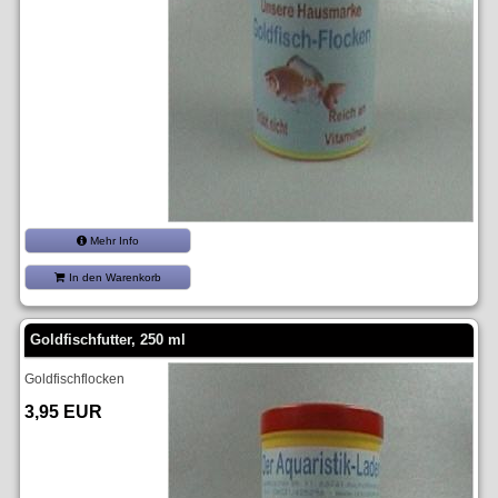
Mehr Info
In den Warenkorb
Goldfischfutter, 250 ml
Goldfischflocken
3,95 EUR