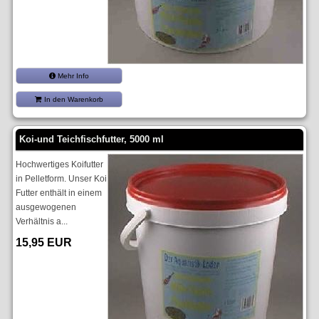
Mehr Info
In den Warenkorb
Koi-und Teichfischfutter, 5000 ml
Hochwertiges Koifutter
in Pelletform. Unser Koi
Futter enthält in einem
ausgewogenen
Verhältnis a...
15,95 EUR