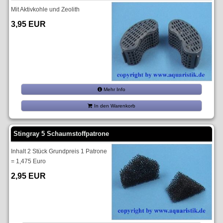
Mit Aktivkohle und Zeolith
3,95 EUR
Mehr Info
In den Warenkorb
Stingray 5 Schaumstoffpatrone
Inhalt 2 Stück Grundpreis 1 Patrone
= 1,475 Euro
2,95 EUR