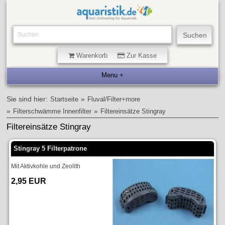
Warenkorb
Zur Kasse
Sie sind hier:
»
Startseite
Fluval/Filter+more
»
»
Filterschwämme Innenfilter
Filtereinsätze Stingray
Filtereinsätze Stingray
Stingray 5 Filterpatrone
Mit Aktivkohle und Zeolith
2,95 EUR