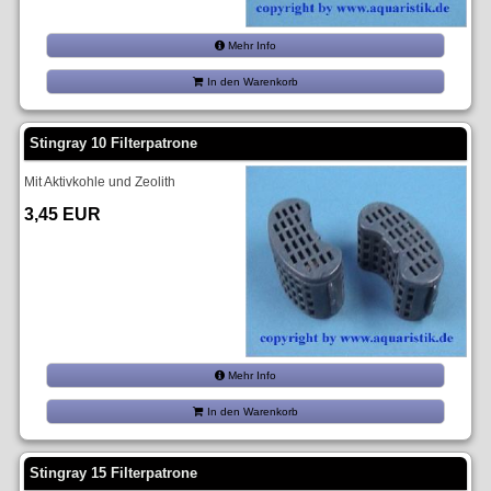
Mehr Info
In den Warenkorb
Stingray 10 Filterpatrone
Mit Aktivkohle und Zeolith
3,45 EUR
Mehr Info
In den Warenkorb
Stingray 15 Filterpatrone