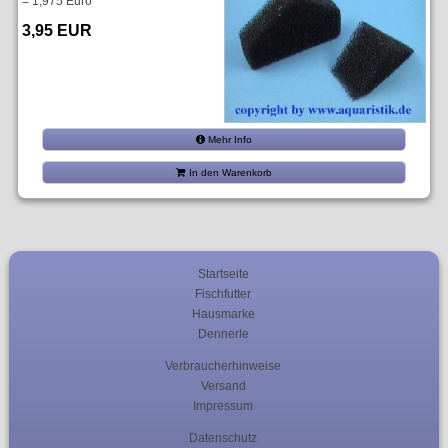
= 1,975 Euro
3,95 EUR
Mehr Info
In den Warenkorb
Startseite
Fischfutter
Hausmarke
Dennerle
Verbraucherhinweise
Versand
Impressum
Datenschutz