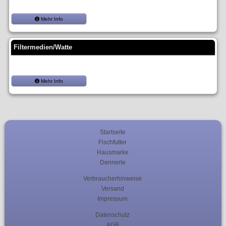
Mehr Info
Filtermedien/Watte
Mehr Info
Startseite
Fischfutter
Hausmarke
Dennerle
Verbraucherhinweise
Versand
Impressum
Datenschutz
AGB