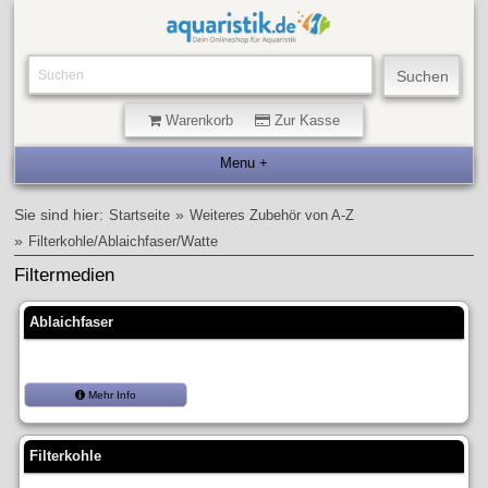
Warenkorb
Zur Kasse
Sie sind hier:
»
Startseite
Weiteres Zubehör von A-Z
»
Filterkohle/Ablaichfaser/Watte
Filtermedien
Ablaichfaser
Mehr Info
Filterkohle