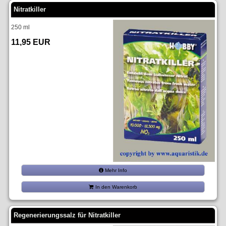
Nitratkiller
250 ml
11,95 EUR
Mehr Info
In den Warenkorb
Regenerierungssalz für Nitratkiller