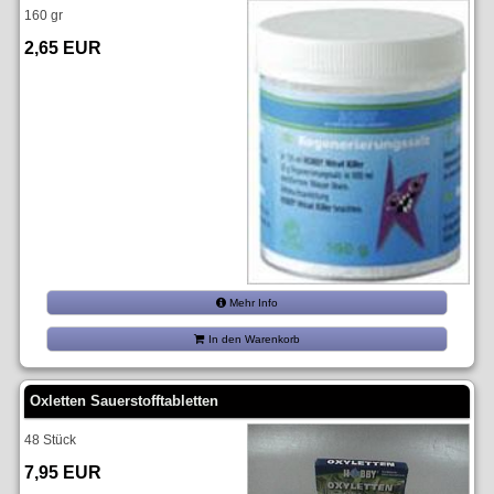
160 gr
2,65 EUR
Mehr Info
In den Warenkorb
Oxletten Sauerstofftabletten
48 Stück
7,95 EUR