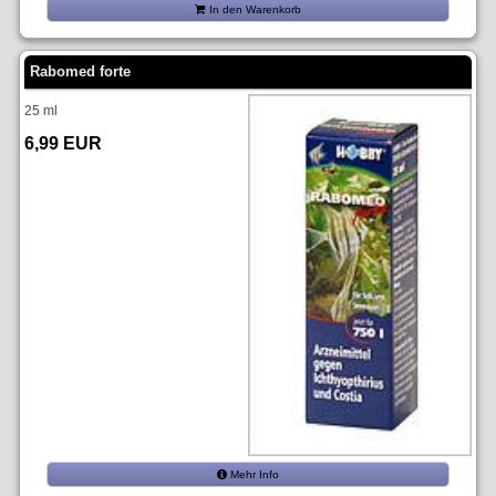
In den Warenkorb
Rabomed forte
25 ml
6,99 EUR
Mehr Info