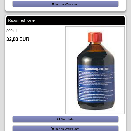
In den Warenkorb
Rabomed forte
500 ml
32,80 EUR
Mehr Info
In den Warenkorb