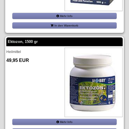
Mehr Info
In den Warenkorb
Ektozon, 1500 gr
Heilmittel
49,95 EUR
Mehr Info