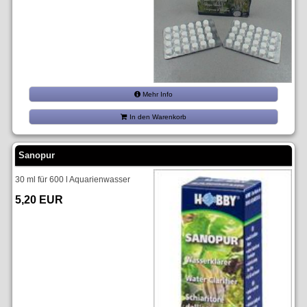
Mehr Info
In den Warenkorb
Sanopur
30 ml für 600 l Aquarienwasser
5,20 EUR