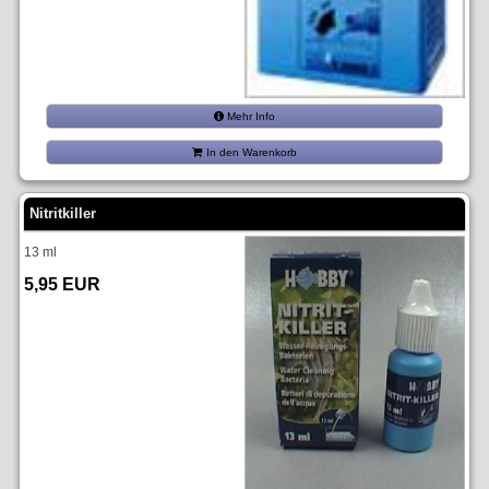
Mehr Info
In den Warenkorb
Nitritkiller
13 ml
5,95 EUR