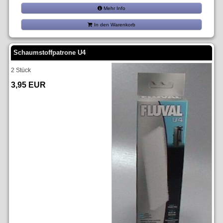
Mehr Info
In den Warenkorb
Schaumstoffpatrone U4
2 Stück
3,95 EUR