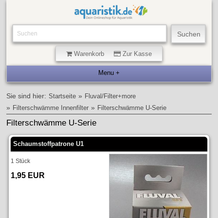
Warenkorb
Zur Kasse
Sie sind hier:
»
Startseite
Fluval/Filter+more
»
»
Filterschwämme Innenfilter
Filterschwämme U-Serie
Filterschwämme U-Serie
Schaumstoffpatrone U1
1 Stück
1,95 EUR