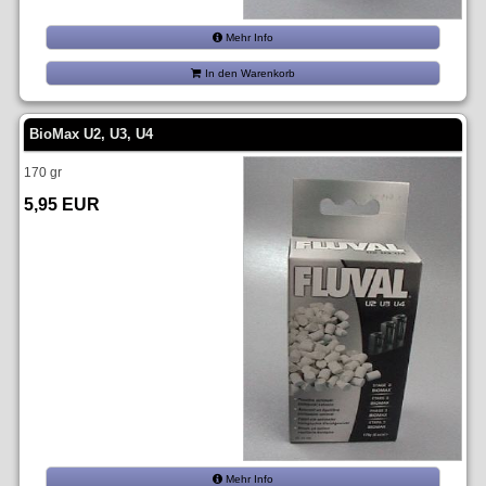
Mehr Info
In den Warenkorb
BioMax U2, U3, U4
170 gr
5,95 EUR
Mehr Info