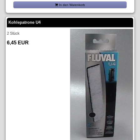
In den Warenkorb
Kohlepatrone U4
2 Stück
6,45 EUR