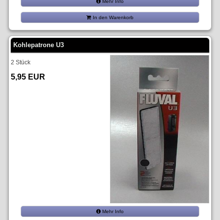
Mehr Info
In den Warenkorb
Kohlepatrone U3
2 Stück
5,95 EUR
Mehr Info