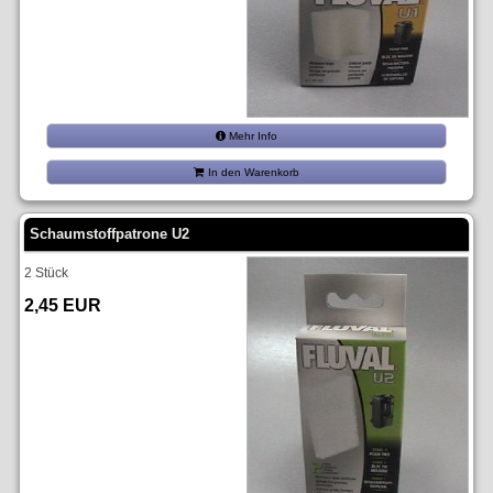
Mehr Info
In den Warenkorb
Schaumstoffpatrone U2
2 Stück
2,45 EUR