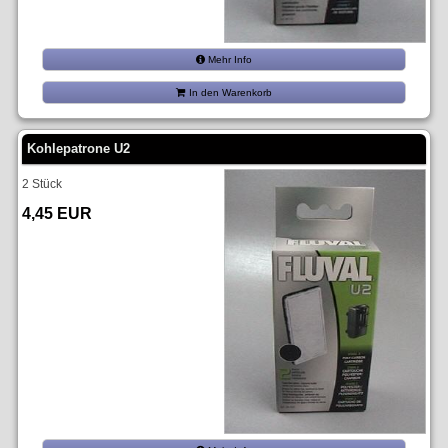
Mehr Info
In den Warenkorb
Kohlepatrone U2
2 Stück
4,45 EUR