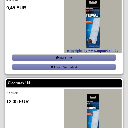
9,45 EUR
Mehr Info
In den Warenkorb
Clearmax U4
2 Stück
12,45 EUR