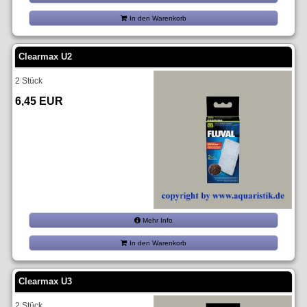
In den Warenkorb
Clearmax U2
2 Stück
6,45 EUR
Mehr Info
In den Warenkorb
Clearmax U3
2 Stück