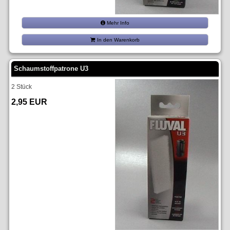
Mehr Info
In den Warenkorb
Schaumstoffpatrone U3
2 Stück
2,95 EUR