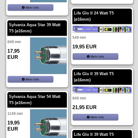
Mehr Info
Life Glo II 24 Watt T5
(ø16mm)
Sylvania Aqua Star 39 Watt
T5 (ø16mm)
549 mm
849 mm
19,95 EUR
17,95
EUR
Mehr Info
Life Glo II 39 Watt T5
Mehr Info
(ø16mm)
Sylvania Aqua Star 54 Watt
849 mm
T5 (ø16mm)
21,95 EUR
1149 mm
Mehr Info
19,95
EUR
Life Glo II 39 Watt T5