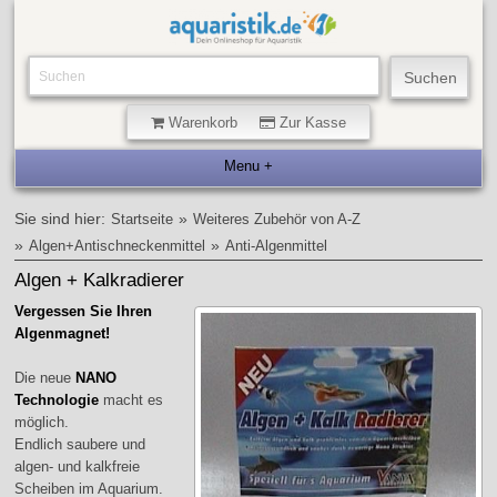
Warenkorb
Zur Kasse
Sie sind hier:
»
Startseite
Weiteres Zubehör von A-Z
»
»
Algen+Antischneckenmittel
Anti-Algenmittel
Algen + Kalkradierer
Vergessen Sie Ihren
Algenmagnet!
Die neue
NANO
Technologie
macht es
möglich.
Endlich saubere und
algen- und kalkfreie
Scheiben im Aquarium.