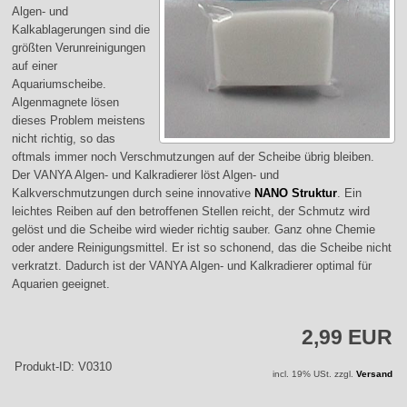
Algen- und
Kalkablagerungen sind die
größten Verunreinigungen
auf einer
Aquariumscheibe.
Algenmagnete lösen
dieses Problem meistens
nicht richtig, so das
oftmals immer noch Verschmutzungen auf der Scheibe übrig bleiben.
Der VANYA Algen- und Kalkradierer löst Algen- und
Kalkverschmutzungen durch seine innovative
NANO Struktur
. Ein
leichtes Reiben auf den betroffenen Stellen reicht, der Schmutz wird
gelöst und die Scheibe wird wieder richtig sauber. Ganz ohne Chemie
oder andere Reinigungsmittel. Er ist so schonend, das die Scheibe nicht
verkratzt. Dadurch ist der VANYA Algen- und Kalkradierer optimal für
Aquarien geeignet.
2,99 EUR
Produkt-ID: V0310
incl. 19% USt. zzgl.
Versand