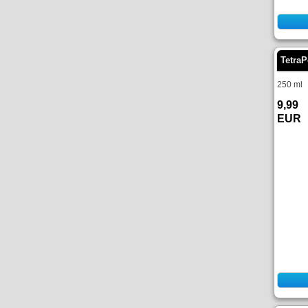
Tetra
250 ml
9,99
EUR