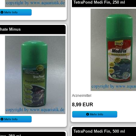
TetraPond Medi Fin, 250 ml
Mehr Info
hate Minus
Arzneimittel
8,99 EUR
Mehr Info
Mehr Info
TetraPond Medi Fin, 500 ml