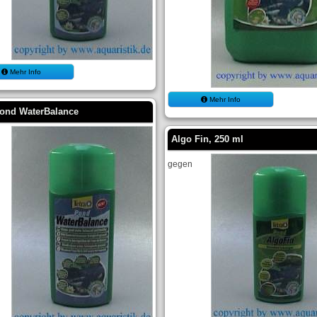
Mehr Info
Mehr Info
Pond WaterBalance
Algo Fin, 250 ml
gegen