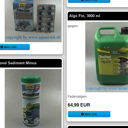
Algo Fin, 3000 ml
gegen
Mehr Info
Pond Sediment Minus
Fadenalgen
64,99 EUR
Mehr Info