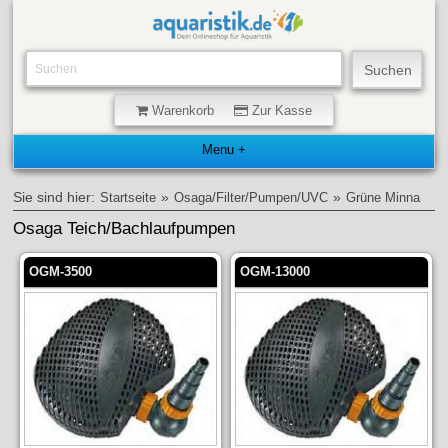
Warenkorb
Zur Kasse
Sie sind hier:
»
»
Startseite
Osaga/Filter/Pumpen/UVC
Grüne Minna
Osaga Teich/Bachlaufpumpen
OGM-3500
OGM-13000