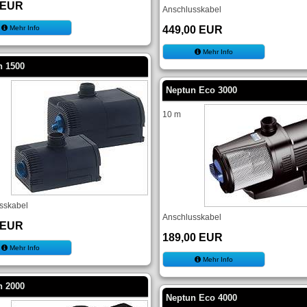
 EUR
Anschlusskabel
Mehr Info
449,00 EUR
Mehr Info
n 1500
Neptun Eco 3000
10 m
sskabel
Anschlusskabel
 EUR
189,00 EUR
Mehr Info
Mehr Info
n 2000
Neptun Eco 4000