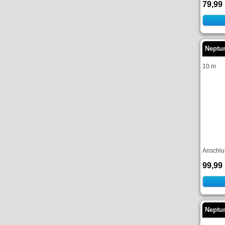
79,99
Neptu
10 m
Anschlu
99,99
Neptu