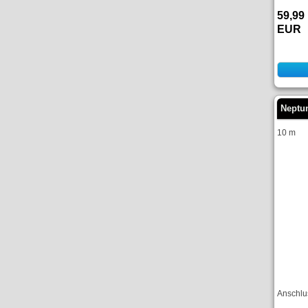
59,99
EUR
Neptu
10 m
Anschlu