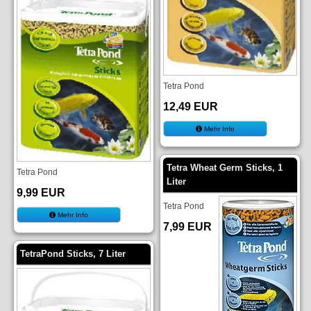
Tetra Pond
12,49 EUR
Mehr Info
Tetra Wheat Germ Sticks, 1
Tetra Pond
Liter
9,99 EUR
Tetra Pond
Mehr Info
7,99 EUR
TetraPond Sticks, 7 Liter