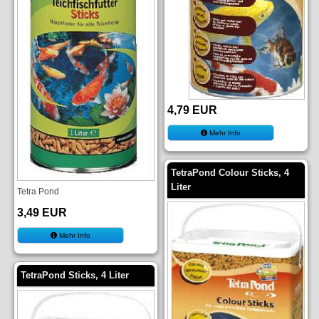
4,79 EUR
Mehr Info
TetraPond Colour Sticks, 4
Liter
Tetra Pond
3,49 EUR
Mehr Info
TetraPond Sticks, 4 Liter