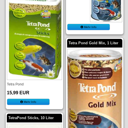
Mehr Info
Tetra Pond Gold Mix, 1 Liter
Tetra Pond
15,99 EUR
Mehr Info
TetraPond Sticks, 10 Liter