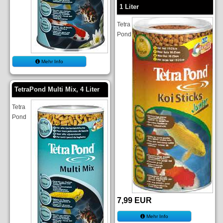
1 Liter
Tetra
Pond
Mehr Info
TetraPond Multi Mix, 4 Liter
Tetra
Pond
7,99 EUR
Mehr Info