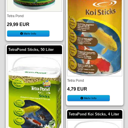
Tetra Pond
29,99 EUR
Mehr Info
TetraPond Sticks, 50 Liter
Tetra Pond
4,79 EUR
Mehr Info
TetraPond Koi Sticks, 4 Liter