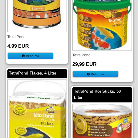
Tetra Pond
4,99 EUR
Tetra Pond
Mehr Info
29,99 EUR
TetraPond Flakes, 4 Liter
Mehr Info
TetraPond Koi Sticks, 50
Liter