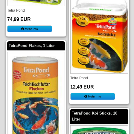
Tetra Pond
74,99 EUR
Mehr Info
TetraPond Flakes, 1 Liter
Tetra Pond
12,49 EUR
Mehr Info
TetraPond Koi Sticks, 10
Liter