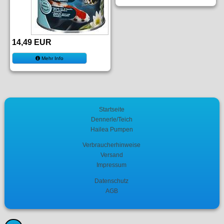
14,49 EUR
Mehr Info
Startseite
Dennerle/Teich
Hailea Pumpen
Verbraucherhinweise
Versand
Impressum
Datenschutz
AGB