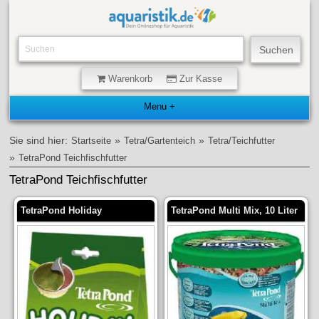
Warenkorb
Zur Kasse
Sie sind hier:
»
»
Startseite
Tetra/Gartenteich
Tetra/Teichfutter
»
TetraPond Teichfischfutter
TetraPond Teichfischfutter
TetraPond Holiday
TetraPond Multi Mix, 10 Liter