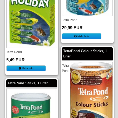
Tetra Pond
29,99 EUR
Mehr Info
TetraPond Colour Sticks, 1
Tetra Pond
Liter
5,49 EUR
Tetra
Mehr Info
Pond
TetraPond Sticks, 1 Liter