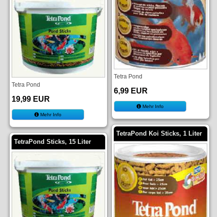
Tetra Pond
Tetra Pond
6,99 EUR
19,99 EUR
Mehr Info
Mehr Info
TetraPond Koi Sticks, 1 Liter
TetraPond Sticks, 15 Liter